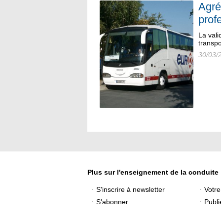
Agré
prof
La vali
transpo
30/03/
Plus sur l'enseignement de la conduite
S'inscrire à newsletter
Votr
S'abonner
Publi