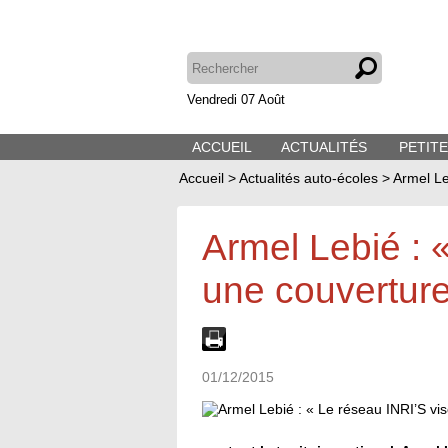
Vendredi 07 Août
ACCUEIL
ACTUALITÉS
PETIT
Accueil
>
Actualités auto-écoles
>
Armel Le
Armel Lebié : 
une couverture
01/12/2015