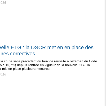
2016
elle ETG : la DSCR met en en place des
res correctives
 la chute sans précédent du taux de réussite à l’examen du Code
 à 16,7%) depuis l’entrée en vigueur de la nouvelle ETG, la
 mis en place plusieurs mesures.
2016