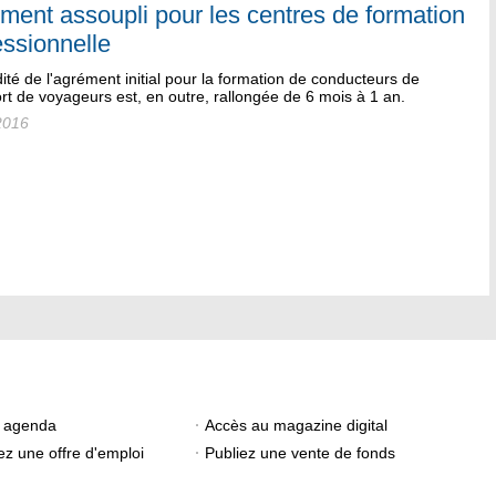
ment assoupli pour les centres de formation
essionnelle
dité de l'agrément initial pour la formation de conducteurs de
rt de voyageurs est, en outre, rallongée de 6 mois à 1 an.
2016
e agenda
Accès au magazine digital
ez une offre d'emploi
Publiez une vente de fonds