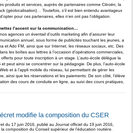
es produits et services, auprès de partenaires comme Citroën, la
ack (géolocalisation)… Toutefois, s’il est bien entendu avantageux
’opter pour ces partenaires, elles n’en ont pas l’obligation.
mettez l’accent sur la communication…
nos agences un éventail d’outils marketing afin d’assurer leur
mmunication annuel, sous forme de publicités touchant les jeunes, a
ina et Ado FM, ainsi que sur Internet, les réseaux sociaux, etc. Des
ans les boîtes aux lettres à l’occasion d’opérations commerciales,
ferts pour toute inscription à un stage. L’auto-école délègue la
et peut ainsi se concentrer sur la pédagogie. De plus, l’auto-école
 Web et à l’appli mobile du réseau, lui permettant de gérer les
ne, ainsi que les réservations et les paiements. De son côté, l’élève
ation des cours de conduite en ligne, au suivi des cours pratiques,
écret modifie la composition du CSER
et du 17 juin 2016, publié au Journal officiel du 19 juin 2016,
 la composition du Conseil supérieur de l'éducation routière.