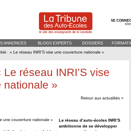
SE CONNE
s'in
ES ANNONCES
BLOGS EXPERTS
DOSSIERS
FORMATI
bié : « Le réseau INRI’S vise une couverture nationale »
« Le réseau INRI’S vise
 nationale »
Retour aux actualités >
Le réseau d’auto-écoles INRI’S
ambitionne de se développer