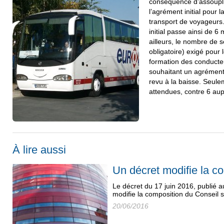
conséquence d’assouplir
l’agrément initial pour 
transport de voyageurs.
initial passe ainsi de 6
ailleurs, le nombre de 
obligatoire) exigé pour 
formation des conducte
souhaitant un agrément 
revu à la baisse. Seul
attendues, contre 6 au
À lire aussi
Un décret modifie la 
Le décret du 17 juin 2016, publié au
modifie la composition du Conseil s
20/06/2016