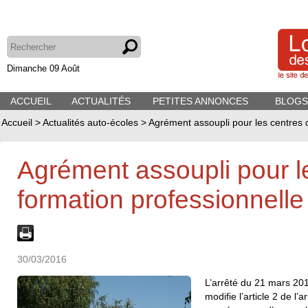
Dimanche 09 Août
ACCUEIL
ACTUALITÉS
PETITES ANNONCES
BLOGS
Accueil
>
Actualités auto-écoles
>
Agrément assoupli pour les centres 
Agrément assoupli pour l
formation professionnelle
30/03/2016
L’arrêté du 21 mars 201
modifie l’article 2 de l’