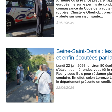
À l'heure où la France prépare l'app
européenne sur le permis de condu
connaissance du Code de la route 
routière. Christelle Oberholz , prés
« alerte sur son insuffisante...
17/07/2026
Seine-Saint-Denis : le
et enfin écoutées par l
Lundi 22 juin 2026, environ 80 éco
s’étaient donné rendez-vous tôt le
Rosny-sous-Bois pour réclamer plu
conduire. En effet, selon Lorenzo 
le département présente un coeffici
22/06/2026