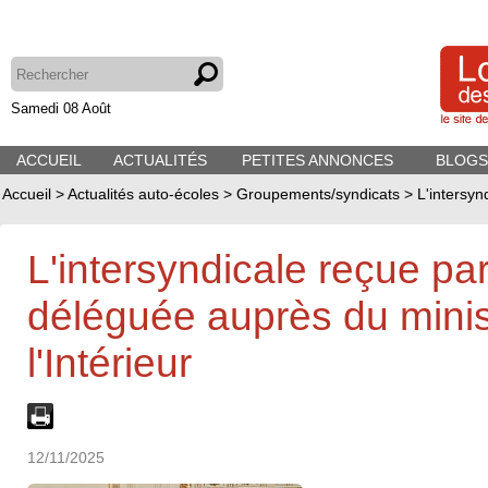
Samedi 08 Août
ACCUEIL
ACTUALITÉS
PETITES ANNONCES
BLOGS
Accueil
>
Actualités auto-écoles
>
Groupements/syndicats
>
L'intersyn
L'intersyndicale reçue par
déléguée auprès du minis
l'Intérieur
12/11/2025