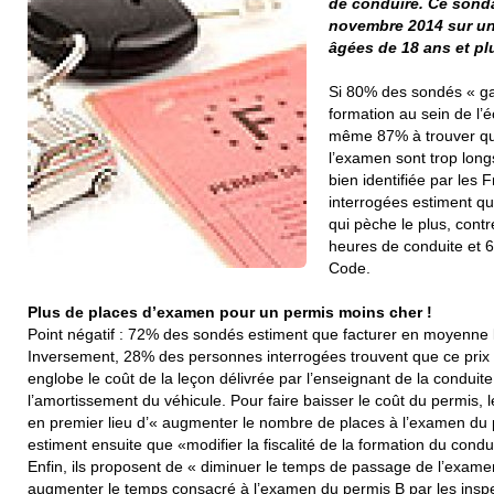
de conduire. Ce sonda
novembre 2014 sur un
âgées de 18 ans et pl
Si 80% des sondés « ga
formation au sein de l’é
même 87% à trouver que
l’examen sont trop long
bien identifiée par les
interrogées estiment qu
qui pèche le plus, cont
heures de conduite et 
Code.
Plus de places d’examen pour un permis moins cher !
Point négatif : 72% des sondés estiment que facturer en moyenne l’
Inversement, 28% des personnes interrogées trouvent que ce prix mo
englobe le coût de la leçon délivrée par l’enseignant de la conduite
l’amortissement du véhicule. Pour faire baisser le coût du permis,
en premier lieu d’« augmenter le nombre de places à l’examen du
estiment ensuite que «modifier la fiscalité de la formation du conduc
Enfin, ils proposent de « diminuer le temps de passage de l’exame
augmenter le temps consacré à l’examen du permis B par les insp