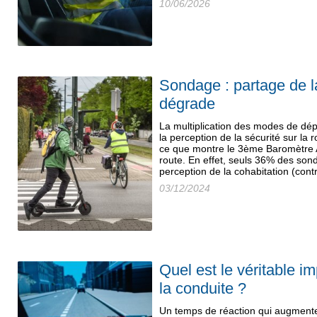
10/06/2026
Sondage : partage de la
dégrade
La multiplication des modes de dé
la perception de la sécurité sur la r
ce que montre le 3ème Baromètre A
route. En effet, seuls 36% des son
perception de la cohabitation (cont
03/12/2024
Quel est le véritable i
la conduite ?
Un temps de réaction qui augmente