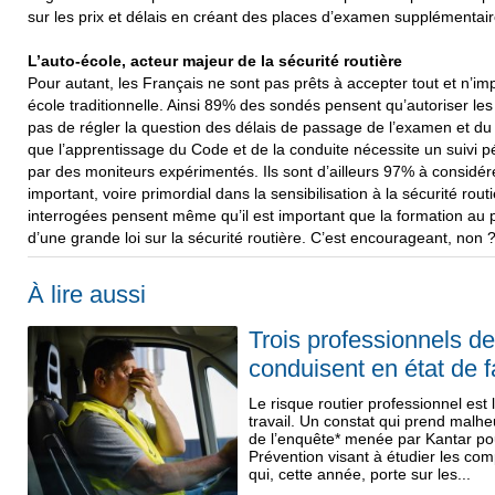
sur les prix et délais en créant des places d’examen supplémentaire
L’auto-école, acteur majeur de la sécurité routière
Pour autant, les Français ne sont pas prêts à accepter tout et n’impo
école traditionnelle. Ainsi 89% des sondés pensent qu’autoriser les
pas de régler la question des délais de passage de l’examen et du
que l’apprentissage du Code et de la conduite nécessite un suivi
par des moniteurs expérimentés. Ils sont d’ailleurs 97% à considére
important, voire primordial dans la sensibilisation à la sécurité ro
interrogées pensent même qu’il est important que la formation au p
d’une grande loi sur la sécurité routière. C’est encourageant, non 
À lire aussi
Trois professionnels de
conduisent en état de f
Le risque routier professionnel est
travail. Un constat qui prend mal
de l’enquête* menée par Kantar p
Prévention visant à étudier les co
qui, cette année, porte sur les...