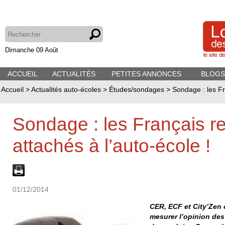
Dimanche 09 Août
ACCUEIL
ACTUALITÉS
PETITES ANNONCES
BLOGS
Accueil
>
Actualités auto-écoles
>
Études/sondages
>
Sondage : les Fr
Sondage : les Français re
attachés à l’auto-école !
01/12/2014
CER, ECF et City’Zen 
mesurer l’opinion des