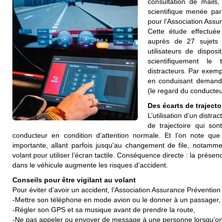
consultation de mails,
scientifique menée par
pour l’Association Assu
Cette étude effectuée
auprès de 27 sujets v
utilisateurs de dispos
scientifiquement le 
distracteurs. Par exem
en conduisant demand
(le regard du conducteur
Des écarts de trajecto
L’utilisation d’un distr
de trajectoire qui son
conducteur en condition d’attention normale. Et l’on note qu
importante, allant parfois jusqu'au changement de file, notamme
volant pour utiliser l’écran tactile. Conséquence directe : la présence
dans le véhicule augmente les risques d’accident.
Conseils pour être vigilant au volant
Pour éviter d’avoir un accident, l’Association Assurance Prévention 
-Mettre son téléphone en mode avion ou le donner à un passager,
-Régler son GPS et sa musique avant de prendre la route,
-Ne pas appeler ou envoyer de message à une personne lorsqu’on s