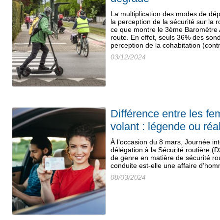
La multiplication des modes de dé
la perception de la sécurité sur la r
ce que montre le 3ème Baromètre A
route. En effet, seuls 36% des son
perception de la cohabitation (cont
03/12/2024
Différence entre les 
volant : légende ou réal
À l’occasion du 8 mars, Journée in
délégation à la Sécurité routière (
de genre en matière de sécurité rou
conduite est-elle une affaire d’hom
08/03/2024