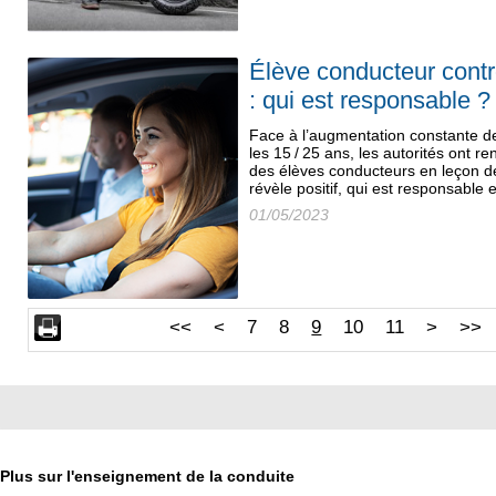
Élève conducteur contrô
: qui est responsable ?
Face à l’augmentation constante d
les 15 / 25 ans, les autorités ont re
des élèves conducteurs en leçon de
révèle positif, qui est responsable
01/05/2023
<<
<
7
8
9
10
11
>
>>
Plus sur l'enseignement de la conduite