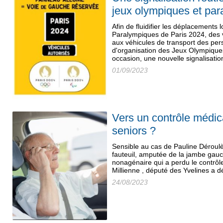
jeux olympiques et pa
Afin de fluidifier les déplacements
Paralympiques de Paris 2024, des v
aux véhicules de transport des per
d'organisation des Jeux Olympique
occasion, une nouvelle signalisati
01/09/2023
Vers un contrôle médica
seniors ?
Sensible au cas de Pauline Déroul
fauteuil, amputée de la jambe gauc
nonagénaire qui a perdu le contrôl
Millienne , député des Yvelines a dé
24/08/2023