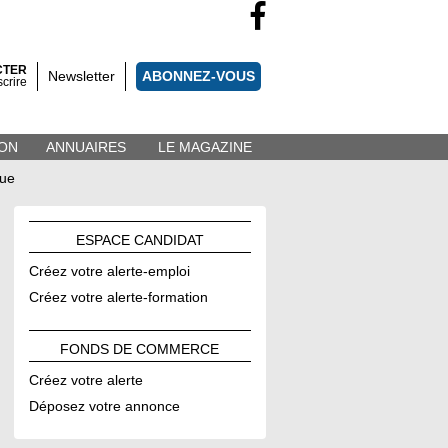
CTER
Newsletter
ABONNEZ-VOUS
scrire
ON
ANNUAIRES
LE MAGAZINE
que
ESPACE
CANDIDAT
Créez votre alerte-emploi
Créez votre alerte-formation
FONDS DE
COMMERCE
Créez votre alerte
Déposez votre annonce