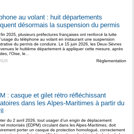
phone au volant : huit départements
iquent désormais la suspension du permis
fin 2025, plusieurs préfectures françaises ont renforcé la lutte
l’usage du téléphone au volant en instaurant une suspension
trative du permis de conduire. Le 15 juin 2026, les Deux-Sèvres
evenues le huitième département à appliquer cette mesure, après
des, l’Oise, le...
2026
Réglementation
 : casque et gilet rétro réfléchissant
gatoires dans les Alpes-Maritimes à partir du
il
ter du 2 avril 2026, tout usager d’un engin de déplacement
el motorisés (EDPM) circulant dans les Alpes-Maritimes, doit
toirement porter un casque de protection homologué, correctement