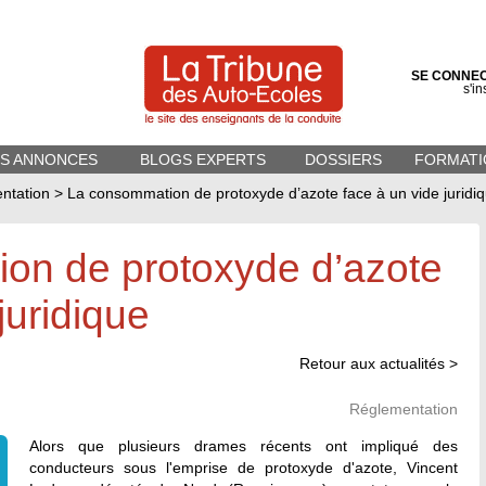
SE CONNE
s'in
ES ANNONCES
BLOGS EXPERTS
DOSSIERS
FORMATI
ntation
>
La consommation de protoxyde d’azote face à un vide juridi
on de protoxyde d’azote
juridique
Retour aux actualités >
Réglementation
Alors que plusieurs drames récents ont impliqué des
conducteurs sous l'emprise de protoxyde d'azote, Vincent