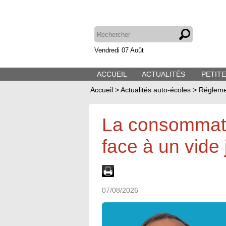
Vendredi 07 Août
ACCUEIL
ACTUALITÉS
PETIT
Accueil
>
Actualités auto-écoles
>
Régleme
La consommati
face à un vide 
07/08/2026