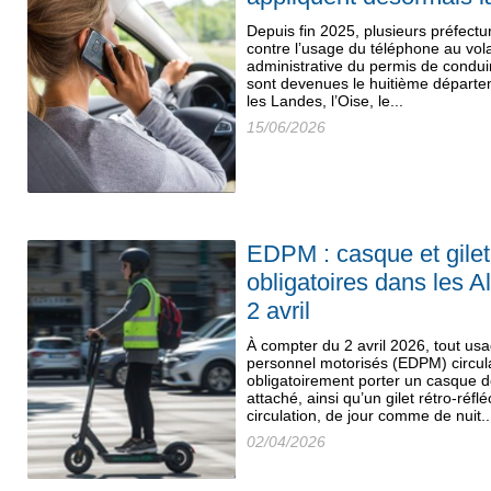
Depuis fin 2025, plusieurs préfectur
contre l’usage du téléphone au vol
administrative du permis de condui
sont devenues le huitième départe
les Landes, l’Oise, le...
15/06/2026
EDPM : casque et gilet 
obligatoires dans les A
2 avril
À compter du 2 avril 2026, tout us
personnel motorisés (EDPM) circula
obligatoirement porter un casque 
attaché, ainsi qu’un gilet rétro-réf
circulation, de jour comme de nuit..
02/04/2026