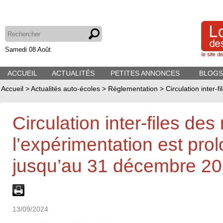
Samedi 08 Août
ACCUEIL
ACTUALITÉS
PETITES ANNONCES
BLOGS
Accueil
>
Actualités auto-écoles
>
Réglementation
>
Circulation inter-
Circulation inter-files des
l’expérimentation est pro
jusqu’au 31 décembre 2
13/09/2024