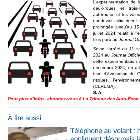
L’expérimentation de la
deux-roues et trois-
autoroutes et les voies
qui devait initialement
prolongée jusqu’au 15
juillet 2024 relatif à l
files paru au
Journal Off
Selon l’arrêté du 11 
2024 au
Journal Officie
cette expérimentation
décembre 2024, en att
final d’évaluation du 
risques, l’environne
(CEREMA).
S. A.
Pour plus d’infos, abonnez-vous à La Tribune des Auto-École
À lire aussi
Téléphone au volant : 
appliquent désormais 