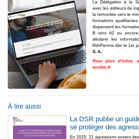
La Délégation à la Séc
avec les éditeurs de lo
la remontée vers le min
formations qualifiantes
dispensent les formatio
B vers A2 ou encore 
déclarer les informat
RdvPermis dès le 1er jui
S. A.
Pour plus d'infos, 
ecoles.fr
À lire aussi
La DSR publie un guid
se protéger des agress
En 2025, 21 agressions envers des 