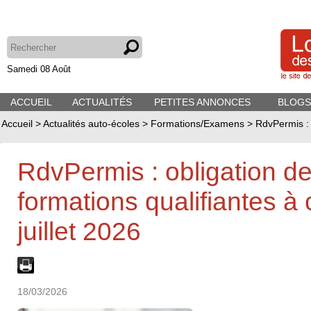
Samedi 08 Août
ACCUEIL
ACTUALITÉS
PETITES ANNONCES
BLOGS
Accueil
>
Actualités auto-écoles
>
Formations/Examens
>
RdvPermis : 
RdvPermis : obligation de
formations qualifiantes à
juillet 2026
18/03/2026