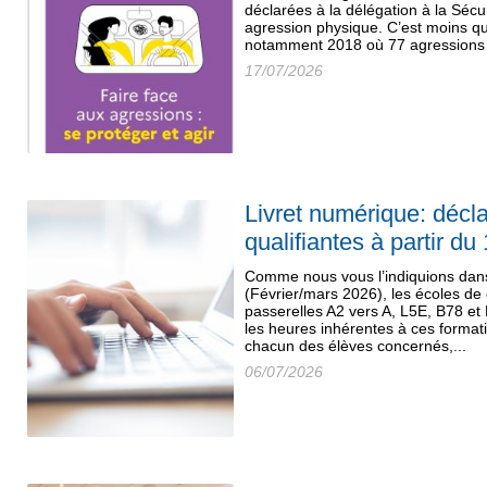
déclarées à la délégation à la Sécu
agression physique. C’est moins q
notamment 2018 où 77 agressions a
17/07/2026
Livret numérique: décl
qualifiantes à partir du 
Comme nous vous l’indiquions dan
(Février/mars 2026), les écoles de
passerelles A2 vers A, L5E, B78 et
les heures inhérentes à ces format
chacun des élèves concernés,...
06/07/2026