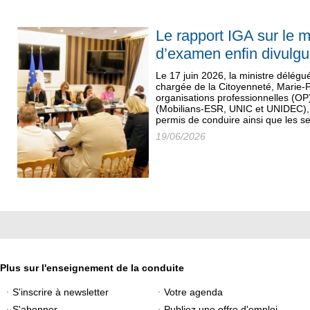
Le rapport IGA sur le 
d’examen enfin divulg
Le 17 juin 2026, la ministre délégué
chargée de la Citoyenneté, Marie-P
organisations professionnelles (OP
(Mobilians-ESR, UNIC et UNIDEC), 
permis de conduire ainsi que les se
19/06/2026
Plus sur l'enseignement de la conduite
S'inscrire à newsletter
Votre agenda
S'abonner
Publiez une offre d'emploi