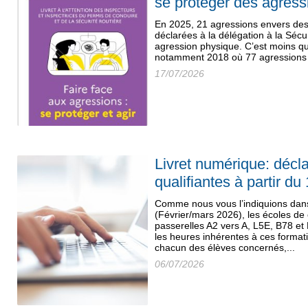
se protéger des agress
En 2025, 21 agressions envers des 
déclarées à la délégation à la Sécu
agression physique. C’est moins q
notamment 2018 où 77 agressions a
17/07/2026
Livret numérique: décl
qualifiantes à partir du 
Comme nous vous l’indiquions dan
(Février/mars 2026), les écoles de
passerelles A2 vers A, L5E, B78 et
les heures inhérentes à ces format
chacun des élèves concernés,...
06/07/2026