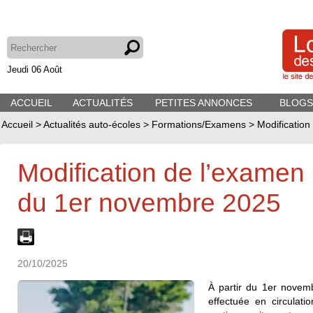
Jeudi 06 Août
ACCUEIL
ACTUALITÉS
PETITES ANNONCES
BLOGS
Accueil
>
Actualités auto-écoles
>
Formations/Examens
>
Modification
Modification de l’examen 
du 1er novembre 2025
20/10/2025
À partir du 1er novem
effectuée en circulati