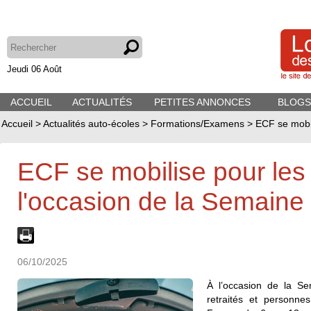
Jeudi 06 Août
ACCUEIL
ACTUALITÉS
PETITES ANNONCES
BLOGS
Accueil
>
Actualités auto-écoles
>
Formations/Examens
>
ECF se mobil
ECF se mobilise pour les
l'occasion de la Semaine
06/10/2025
À l’occasion de la S
retraités et personne