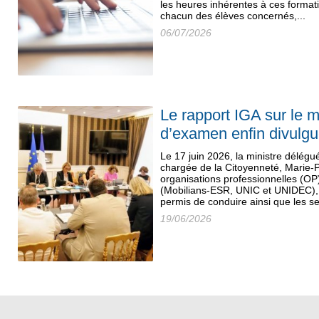
les heures inhérentes à ces format
chacun des élèves concernés,...
06/07/2026
Le rapport IGA sur le 
d’examen enfin divulg
Le 17 juin 2026, la ministre délégué
chargée de la Citoyenneté, Marie-P
organisations professionnelles (OP
(Mobilians-ESR, UNIC et UNIDEC), 
permis de conduire ainsi que les se
19/06/2026