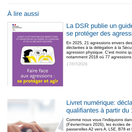
À lire aussi
La DSR publie un guid
se protéger des agress
En 2025, 21 agressions envers des 
déclarées à la délégation à la Sécu
agression physique. C’est moins q
notamment 2018 où 77 agressions a
17/07/2026
Livret numérique: décl
qualifiantes à partir du 
Comme nous vous l’indiquions dan
(Février/mars 2026), les écoles de
passerelles A2 vers A, L5E, B78 et