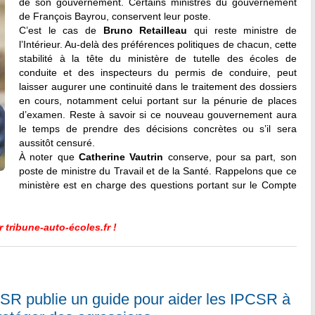
de son gouvernement. Certains ministres du gouvernement
de François Bayrou, conservent leur poste.
C’est le cas de
Bruno Retailleau
qui reste ministre de
l’Intérieur. Au-delà des préférences politiques de chacun, cette
stabilité à la tête du ministère de tutelle des écoles de
conduite et des inspecteurs du permis de conduire, peut
laisser augurer une continuité dans le traitement des dossiers
en cours, notamment celui portant sur la pénurie de places
d’examen. Reste à savoir si ce nouveau gouvernement aura
le temps de prendre des décisions concrètes ou s’il sera
aussitôt censuré.
À noter que
Catherine Vautrin
conserve, pour sa part, son
poste de ministre du Travail et de la Santé. Rappelons que ce
ministère est en charge des questions portant sur le Compte
 tribune-auto-écoles.fr !
SR publie un guide pour aider les IPCSR à