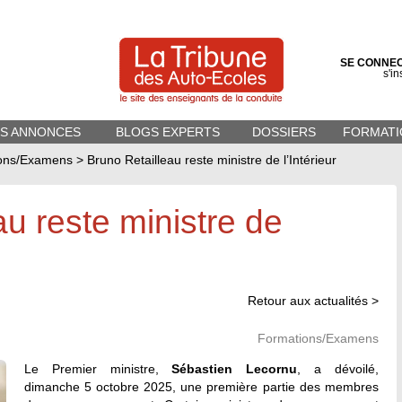
SE CONNE
s'in
ES ANNONCES
BLOGS EXPERTS
DOSSIERS
FORMATI
ons/Examens
>
Bruno Retailleau reste ministre de l’Intérieur
au reste ministre de
Retour aux actualités >
Formations/Examens
Le Premier ministre,
Sébastien Lecornu
, a dévoilé,
dimanche 5 octobre 2025, une première partie des membres