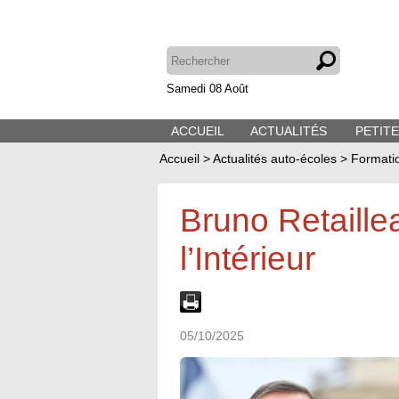
Samedi 08 Août
ACCUEIL
ACTUALITÉS
PETIT
Accueil
>
Actualités auto-écoles
>
Formati
Bruno Retaille
l’Intérieur
05/10/2025