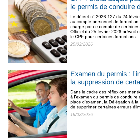
le permis de conduire d
Le décret n° 2026-127 du 24 février 
au compte personnel de formation 
charge par ce compte de certaines 
Officiel du 25 février 2026 prévoit
le CPF pour certaines formations...
25/02/2026
Examen du permis : l’i
la suppression de certa
Dans le cadre des réflexions mené
à l’examen du permis de conduire et
place d’examen, la Délégation à la 
de supprimer certaines erreurs élimi
19/02/2026