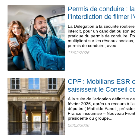
Permis de conduire : l
l’interdiction de filmer 
La Délégation à la sécurité routière
interdit, pour un candidat ou son 
pratique du permis de conduire. Pou
multiplient sur les réseaux sociaux
permis de conduire, avec...
13/02/2026
CPF : Mobilians-ESR e
saisissent le Conseil co
À la suite de l’adoption définitive d
février 2026, après un recours à l’ar
députés ( Mathilde Panot , préside
France insoumise – Nouveau Front P
présidente du groupe...
06/02/2026