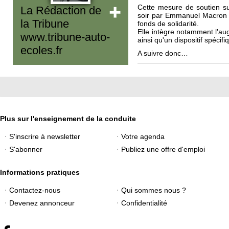
Cette mesure de soutien s
La Rédaction de
soir par Emmanuel Macron doi
la Tribune
fonds de solidarité.
Elle intègre notamment l'au
www.tribune-auto-
ainsi qu'un dispositif spéci
ecoles.fr
A suivre donc…
Plus sur l'enseignement de la conduite
S'inscrire à newsletter
Votre agenda
S'abonner
Publiez une offre d'emploi
Informations pratiques
Contactez-nous
Qui sommes nous ?
Devenez annonceur
Confidentialité