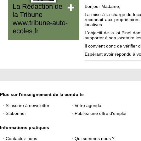
La Rédaction de
Bonjour Madame,
la Tribune
La mise à la charge du locat
reconnait aux propriétaires 
www.tribune-auto-
locatives.
ecoles.fr
L'objectif de la loi Pinel da
supporter à son locataire les
Il convient donc de vérifier da
Espérant avoir répondu à vo
Plus sur l'enseignement de la conduite
S'inscrire à newsletter
Votre agenda
S'abonner
Publiez une offre d'emploi
Informations pratiques
Contactez-nous
Qui sommes nous ?