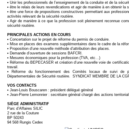
• Unir les professionnels de l’enseignement de la conduite et de la sécurit
• être le relais de leurs revendications et agir de manière à en obtenir la s
• être une force de propositions constructives permettant aux professionn
activités relevant de la sécurité routière.
• Agir de manière à ce que la profession soit pleinement reconnue comm
sécurité routière.
PRINCIPALES ACTIONS EN COURS
• Concertation sur le projet de réforme du permis de conduire.
• Mise en places des examens supplémentaires dans le cadre de la réfo
• Proposition d’une nouvelle méthode d’attribution des places.
• Demande d’ouverture de sessions BAFCRI.
• Mesures économiques pour la profession (TVA, etc…)
• Réforme du BEPECASER et création d’une nouvelle voie de certificati
travail.
• Réforme du fonctionnement des Comités locaux de suivi de 
Départementales de Sécurité routière. SYNDICAT MEMBRE DE LA C
VOS CONTACTS
• Jean-Louis Bouscaren : président délégué général
• Jean-Pierre Lemonnier : secrétaire général chargé des actions territoria
SIÈGE ADMINISTRATIF
Parc d’Affaires SILIC
2 rue de la Couture
BP 50243
94 568 Rungis Cedex