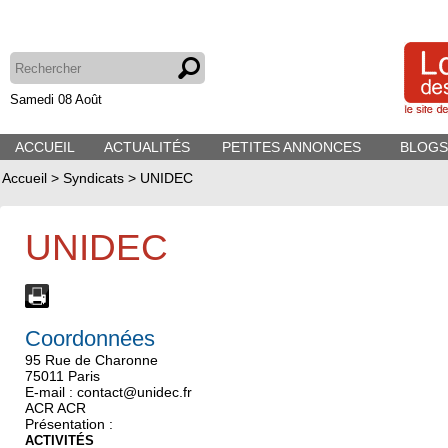
Samedi 08 Août
ACCUEIL
ACTUALITÉS
PETITES ANNONCES
BLOGS
Accueil
>
Syndicats
>
UNIDEC
UNIDEC
Coordonnées
95 Rue de Charonne
75011 Paris
E-mail : contact@unidec.fr
ACR ACR
Présentation :
ACTIVITÉS