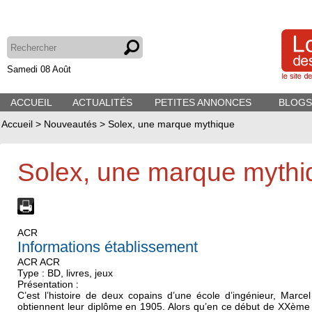
Samedi 08 Août
ACCUEIL
ACTUALITÉS
PETITES ANNONCES
BLOGS
Accueil
>
Nouveautés
>
Solex, une marque mythique
Solex, une marque mythi
ACR
Informations établissement
ACR ACR
Type : BD, livres, jeux
Présentation :
C’est l’histoire de deux copains d’une école d’ingénieur, Mar
obtiennent leur diplôme en 1905. Alors qu’en ce début de XXème