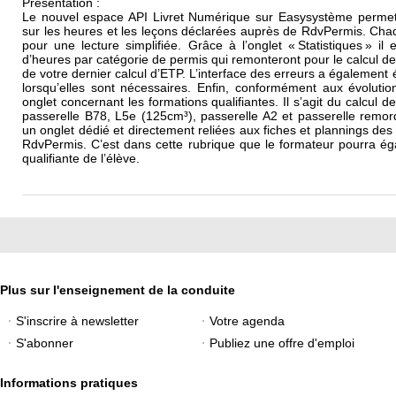
Présentation :
Le nouvel espace API Livret Numérique sur Easysystème permet a
sur les heures et les leçons déclarées auprès de RdvPermis. Cha
pour une lecture simplifiée. Grâce à l’onglet « Statistiques » il
d’heures par catégorie de permis qui remonteront pour le calcul des
de votre dernier calcul d’ETP. L’interface des erreurs a également é
lorsqu’elles sont nécessaires. Enfin, conformément aux évoluti
onglet concernant les formations qualifiantes. Il s’agit du calcul 
passerelle B78, L5e (125cm³), passerelle A2 et passerelle remor
un onglet dédié et directement reliées aux fiches et plannings des
RdvPermis. C’est dans cette rubrique que le formateur pourra éga
qualifiante de l’élève.
Plus sur l'enseignement de la conduite
S'inscrire à newsletter
Votre agenda
S'abonner
Publiez une offre d'emploi
Informations pratiques