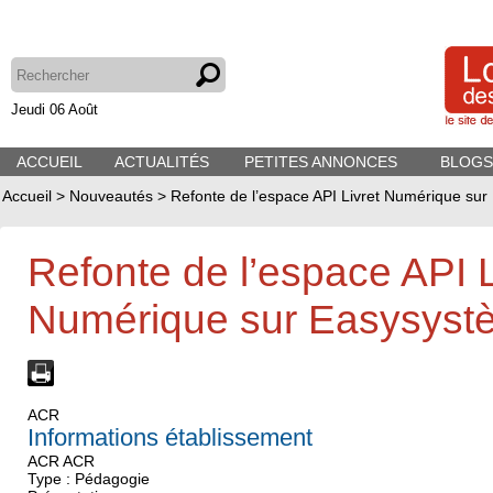
Jeudi 06 Août
ACCUEIL
ACTUALITÉS
PETITES ANNONCES
BLOGS
Accueil
>
Nouveautés
>
Refonte de l’espace API Livret Numérique su
Refonte de l’espace API L
Numérique sur Easysyst
ACR
Informations établissement
ACR ACR
Type : Pédagogie