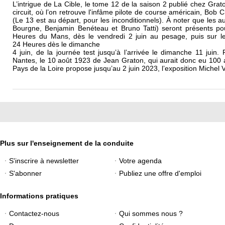
L’intrigue de La Cible, le tome 12 de la saison 2 publié chez Grat
circuit, où l’on retrouve l'infâme pilote de course américain, Bob
(Le 13 est au départ, pour les inconditionnels). À noter que les 
Bourgne, Benjamin Benéteau et Bruno Tatti) seront présents p
Heures du Mans, dès le vendredi 2 juin au pesage, puis sur le 
24 Heures dès le dimanche
4 juin, de la journée test jusqu’à l’arrivée le dimanche 11 juin. 
Nantes, le 10 août 1923 de Jean Graton, qui aurait donc eu 100 
Pays de la Loire propose jusqu’au 2 juin 2023, l’exposition Michel 
Plus sur l'enseignement de la conduite
S'inscrire à newsletter
Votre agenda
S'abonner
Publiez une offre d'emploi
Informations pratiques
Contactez-nous
Qui sommes nous ?