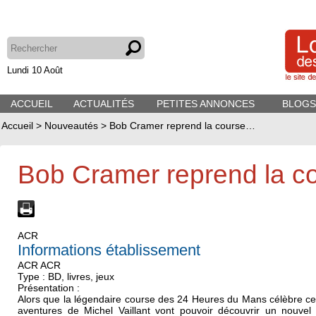
Lundi 10 Août
ACCUEIL
ACTUALITÉS
PETITES ANNONCES
BLOGS
Accueil
>
Nouveautés
>
Bob Cramer reprend la course…
Bob Cramer reprend la 
ACR
Informations établissement
ACR ACR
Type : BD, livres, jeux
Présentation :
Alors que la légendaire course des 24 Heures du Mans célèbre ce
aventures de Michel Vaillant vont pouvoir découvrir un nouve