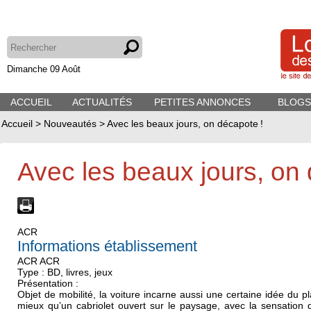
Dimanche 09 Août
ACCUEIL
ACTUALITÉS
PETITES ANNONCES
BLOGS
Accueil
>
Nouveautés
>
Avec les beaux jours, on décapote !
Avec les beaux jours, on 
ACR
Informations établissement
ACR ACR
Type : BD, livres, jeux
Présentation :
Objet de mobilité, la voiture incarne aussi une certaine idée du pl
mieux qu’un cabriolet ouvert sur le paysage, avec la sensation 