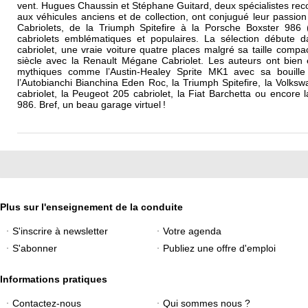
vent. Hugues Chaussin et Stéphane Guitard, deux spécialistes re
aux véhicules anciens et de collection, ont conjugué leur passion
Cabriolets, de la Triumph Spitefire à la Porsche Boxster 986
cabriolets emblématiques et populaires. La sélection débute
cabriolet, une vraie voiture quatre places malgré sa taille comp
siècle avec la Renault Mégane Cabriolet. Les auteurs ont bie
mythiques comme l’Austin-Healey Sprite MK1 avec sa bouille d
l’Autobianchi Bianchina Eden Roc, la Triumph Spitefire, la Volksw
cabriolet, la Peugeot 205 cabriolet, la Fiat Barchetta ou encor
986. Bref, un beau garage virtuel !
Plus sur l'enseignement de la conduite
S'inscrire à newsletter
Votre agenda
S'abonner
Publiez une offre d'emploi
Informations pratiques
Contactez-nous
Qui sommes nous ?