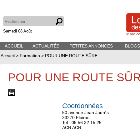
Samedi 08 Août
ACCUEIL
ACTUALITÉS
PETITES ANNONCES
BLOGS
Accueil
>
Formation
>
POUR UNE ROUTE SÛRE
POUR UNE ROUTE SÛ
Coordonnées
50 avenue Jean Jaurès
33270 Floirac
Tel : 05 56 32 15 25
ACR ACR