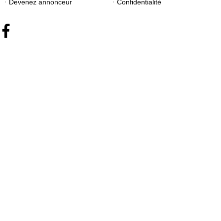
Devenez annonceur
Confidentialité