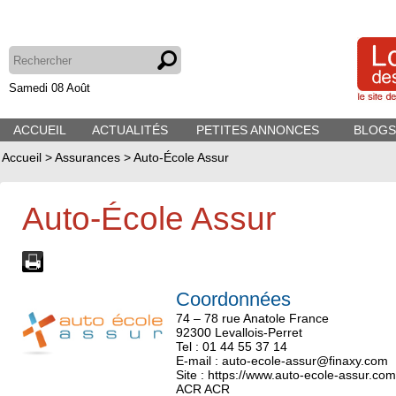
Samedi 08 Août
ACCUEIL
ACTUALITÉS
PETITES ANNONCES
BLOGS
Accueil
>
Assurances
>
Auto-École Assur
Auto-École Assur
Coordonnées
74 – 78 rue Anatole France
92300 Levallois-Perret
Tel : 01 44 55 37 14
E-mail : auto-ecole-assur@finaxy.com
Site :
https://www.auto-ecole-assur.com
ACR ACR