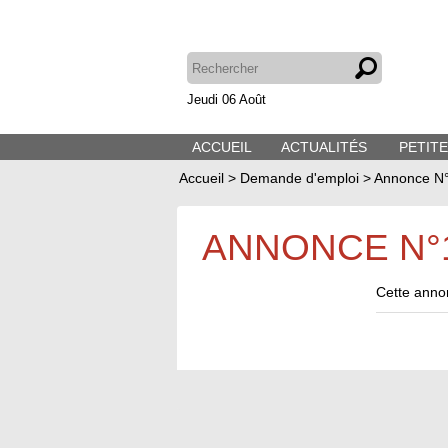
Jeudi 06 Août
ACCUEIL
ACTUALITÉS
PETIT
Accueil
>
Demande d'emploi
>
Annonce N
ANNONCE N°
Cette annon