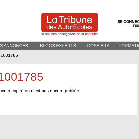
SE CONNE
s'in
ES ANNONCES
BLOGS EXPERTS
DOSSIERS
FORMATI
°1001785
1001785
ce a expiré ou n'est pas encore publiée