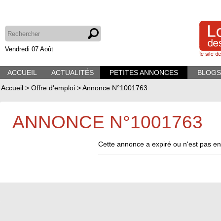
Vendredi 07 Août
ACCUEIL
ACTUALITÉS
PETITES ANNONCES
BLOGS
Accueil
>
Offre d'emploi
>
Annonce N°1001763
ANNONCE N°1001763
Cette annonce a expiré ou n'est pas en