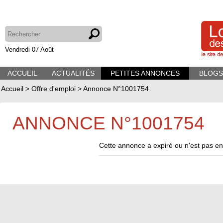
Vendredi 07 Août
ACCUEIL
ACTUALITÉS
PETITES ANNONCES
BLOGS
Accueil
>
Offre d'emploi
>
Annonce N°1001754
ANNONCE N°1001754
Cette annonce a expiré ou n'est pas en