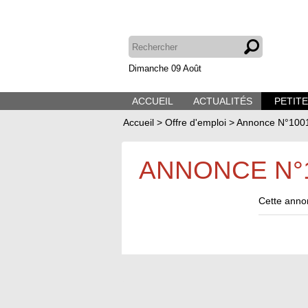
Dimanche 09 Août
ACCUEIL
ACTUALITÉS
PETIT
Accueil
>
Offre d'emploi
>
Annonce N°100
ANNONCE N°
Cette annon