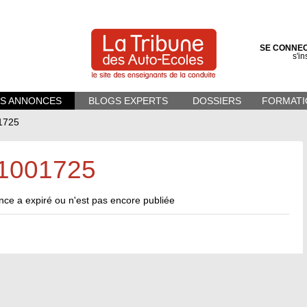
SE CONNE
s'in
ES ANNONCES
BLOGS EXPERTS
DOSSIERS
FORMATI
1725
1001725
ce a expiré ou n'est pas encore publiée