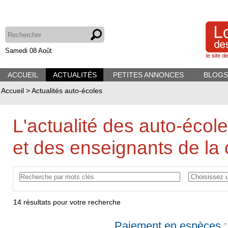
Samedi 08 Août
ACCUEIL
ACTUALITÉS
PETITES ANNONCES
BLOGS
Accueil
>
Actualités auto-écoles
L'actualité des auto-écol
et des enseignants de la 
14
résultats pour votre recherche
Paiement en espèces : 