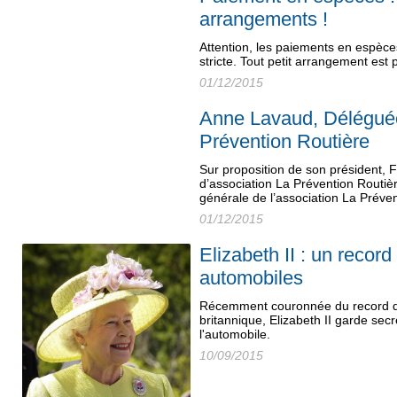
arrangements !
Attention, les paiements en espèces
stricte. Tout petit arrangement est
01/12/2015
Anne Lavaud, Déléguée
Prévention Routière
Sur proposition de son président, F
d’association La Prévention Rout
générale de l’association La Préven
01/12/2015
Elizabeth II : un record
automobiles
Récemment couronnée du record du 
britannique, Elizabeth II garde se
l'automobile.
10/09/2015