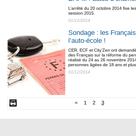
L’arrêté du 20 octobre 2014 fixe l
session 2015.
01/12/2014
Sondage : les Français 
l’auto-école !
CER, ECF et City’Zen ont demandé à
des Français sur la réforme du pe
réalisé du 24 au 26 novembre 2014
personnes âgées de 18 ans et plus.
01/12/2014
<
1
2
3