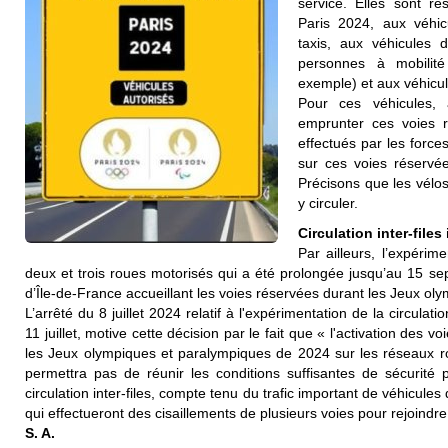
service. Elles sont ré
Paris 2024, aux véhi
taxis, aux véhicules d
personnes à mobilit
exemple) et aux véhicul
Pour ces véhicules,
emprunter ces voies r
effectués par les force
sur ces voies réserv
Précisons que les vélos
y circuler.
Circulation inter-files
Par ailleurs, l’expérime
deux et trois roues motorisés qui a été prolongée jusqu’au 15 s
d’Île-de-France accueillant les voies réservées durant les Jeux ol
L’arrêté du 8 juillet 2024 relatif à l'expérimentation de la circulati
11 juillet, motive cette décision par le fait que « l'activation des 
les Jeux olympiques et paralympiques de 2024 sur les réseaux r
permettra pas de réunir les conditions suffisantes de sécurité 
circulation inter-files, compte tenu du trafic important de véhicu
qui effectueront des cisaillements de plusieurs voies pour rejoindre
S. A.