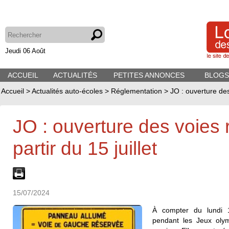
Jeudi 06 Août
ACCUEIL
ACTUALITÉS
PETITES ANNONCES
BLOGS
Accueil
>
Actualités auto-écoles
>
Réglementation
>
JO : ouverture des
JO : ouverture des voies
partir du 15 juillet
15/07/2024
À compter du lundi 1
pendant les Jeux oly