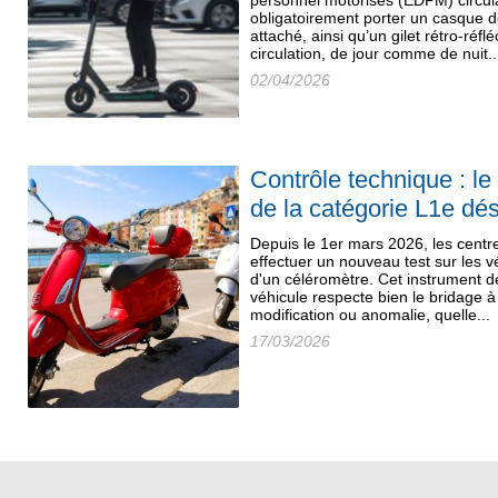
personnel motorisés (EDPM) circula
obligatoirement porter un casque 
attaché, ainsi qu’un gilet rétro-réf
circulation, de jour comme de nuit..
02/04/2026
Contrôle technique : l
de la catégorie L1e dé
Depuis le 1er mars 2026, les centr
effectuer un nouveau test sur les vé
d'un céléromètre. Cet instrument d
véhicule respecte bien le bridage à
modification ou anomalie, quelle...
17/03/2026