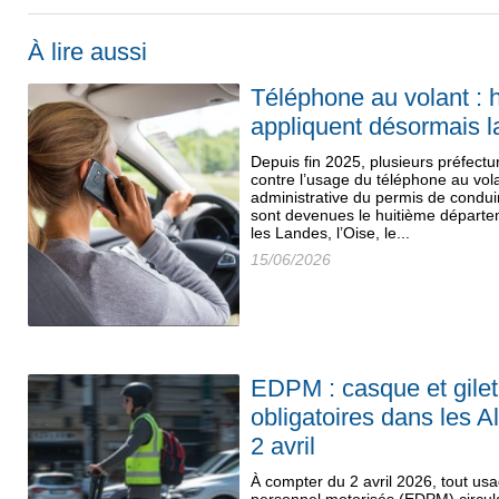
À lire aussi
Téléphone au volant : 
appliquent désormais 
Depuis fin 2025, plusieurs préfectur
contre l’usage du téléphone au vol
administrative du permis de condui
sont devenues le huitième départe
les Landes, l’Oise, le...
15/06/2026
EDPM : casque et gilet 
obligatoires dans les A
2 avril
À compter du 2 avril 2026, tout us