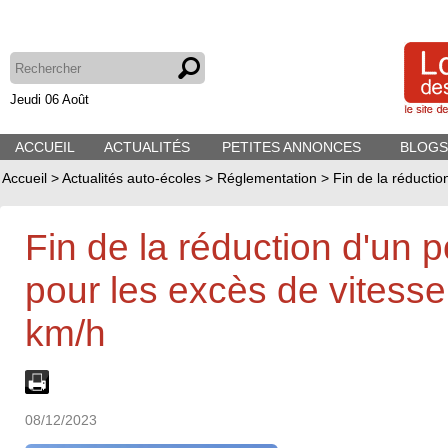
Jeudi 06 Août
ACCUEIL
ACTUALITÉS
PETITES ANNONCES
BLOGS
Accueil
>
Actualités auto-écoles
>
Réglementation
>
Fin de la réductio
Fin de la réduction d'un 
pour les excès de vitesse 
km/h
08/12/2023