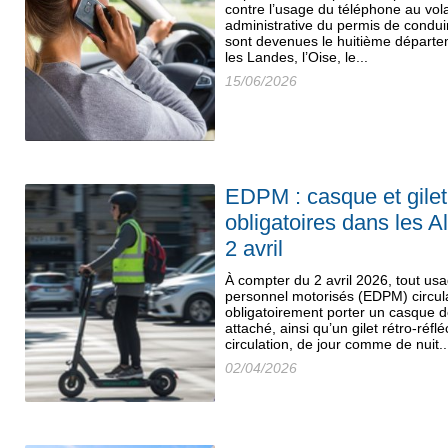
contre l’usage du téléphone au vol
administrative du permis de condui
sont devenues le huitième départe
les Landes, l’Oise, le...
15/06/2026
EDPM : casque et gilet 
obligatoires dans les A
2 avril
À compter du 2 avril 2026, tout us
personnel motorisés (EDPM) circula
obligatoirement porter un casque 
attaché, ainsi qu’un gilet rétro-réf
circulation, de jour comme de nuit..
02/04/2026