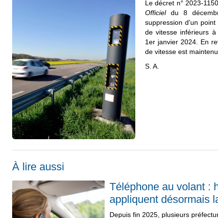
Le décret n° 2023-115
Officiel
du 8 décembre
suppression d'un point
de vitesse inférieurs 
1er janvier 2024. En re
de vitesse est maintenu
S. A.
À lire aussi
Téléphone au volant : 
appliquent désormais 
Depuis fin 2025, plusieurs préfectur