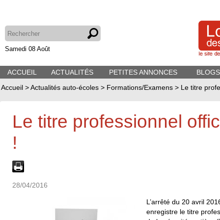
Samedi 08 Août
ACCUEIL
ACTUALITÉS
PETITES ANNONCES
BLOGS
Accueil
>
Actualités auto-écoles
>
Formations/Examens
>
Le titre prof
Le titre professionnel offi
!
28/04/2016
L’arrêté du 20 avril 2016
enregistre le titre prof