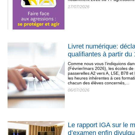
17/07/2026
Livret numérique: décl
qualifiantes à partir du 
Comme nous vous l’indiquions dan
(Février/mars 2026), les écoles de
passerelles A2 vers A, L5E, B78 et
les heures inhérentes à ces format
chacun des élèves concernés,...
06/07/2026
Le rapport IGA sur le 
d’examen enfin divulg