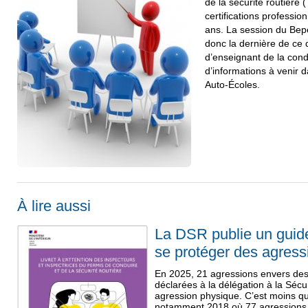
de la sécurité routière
certifications professi
ans. La session du Bep
donc la dernière de ce
d’enseignant de la cond
d’informations à venir
Auto-Écoles.
À lire aussi
La DSR publie un guid
se protéger des agress
En 2025, 21 agressions envers des 
déclarées à la délégation à la Sécu
agression physique. C’est moins q
notamment 2018 où 77 agressions a