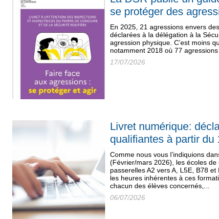
se protéger des agress
En 2025, 21 agressions envers des 
déclarées à la délégation à la Sécu
agression physique. C’est moins q
notamment 2018 où 77 agressions a
17/07/2026
Livret numérique: décl
qualifiantes à partir du 
Comme nous vous l’indiquions dan
(Février/mars 2026), les écoles de
passerelles A2 vers A, L5E, B78 et
les heures inhérentes à ces format
chacun des élèves concernés,...
06/07/2026