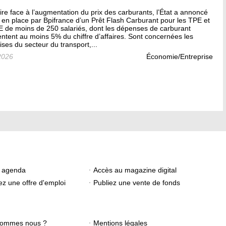
ire face à l’augmentation du prix des carburants, l’État a annoncé
 en place par Bpifrance d’un Prêt Flash Carburant pour les TPE et
E de moins de 250 salariés, dont les dépenses de carburant
ntent au moins 5% du chiffre d’affaires. Sont concernées les
ises du secteur du transport,...
2026
Économie/Entreprise
e agenda
Accès au magazine digital
ez une offre d'emploi
Publiez une vente de fonds
sommes nous ?
Mentions légales