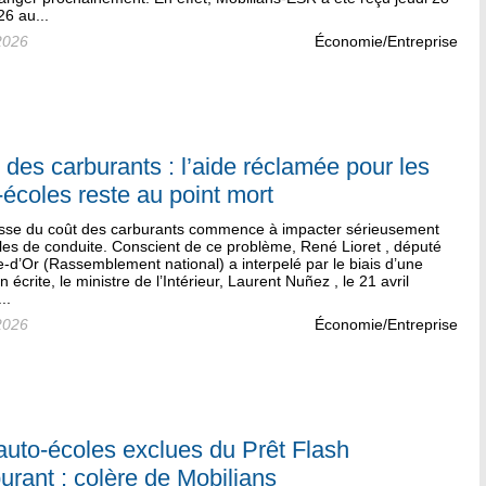
6 au...
2026
Économie/Entreprise
 des carburants : l’aide réclamée pour les
-écoles reste au point mort
sse du coût des carburants commence à impacter sérieusement
les de conduite. Conscient de ce problème, René Lioret , député
-d’Or (Rassemblement national) a interpelé par le biais d’une
n écrite, le ministre de l’Intérieur, Laurent Nuñez , le 21 avril
..
2026
Économie/Entreprise
auto-écoles exclues du Prêt Flash
urant : colère de Mobilians