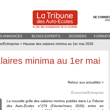
SE CONNE
s'in
ES ANNONCES
BLOGS EXPERTS
DOSSIERS
FORMATI
e/Entreprise
>
Hausse des salaires minima au 1er mai 2026
laires minima au 1er mai
Retour aux actualités >
Économie/Entreprise
La nouvelle grille des salaires minima publiée dans
La Tribune
des Auto-Écoles
n°279 (Février/mars 2026) entre en