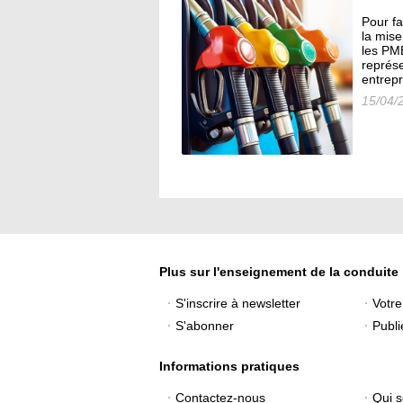
Pour fa
la mise
les PM
représe
entrepr
15/04/
Plus sur l'enseignement de la conduite
S'inscrire à newsletter
Votr
S'abonner
Publi
Informations pratiques
Contactez-nous
Qui 