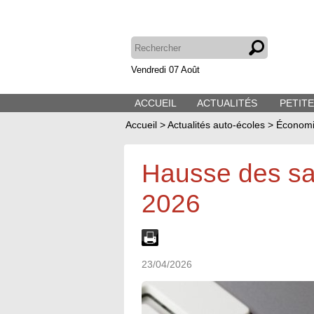
Vendredi 07 Août
ACCUEIL
ACTUALITÉS
PETIT
Accueil
>
Actualités auto-écoles
>
Économi
Hausse des sa
2026
23/04/2026