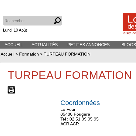
Lundi 10 Août
ACCUEIL
ACTUALITÉS
PETITES ANNONCES
BLOGS
Accueil
>
Formation
>
TURPEAU FORMATION
TURPEAU FORMATION
Coordonnées
Le Four
85480 Fougeré
Tel : 02 51 09 95 95
ACR ACR