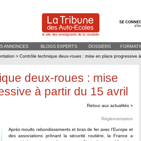
SE CONNE
s'in
ES ANNONCES
BLOGS EXPERTS
DOSSIERS
FORMATI
ntation
>
Contrôle technique deux-roues : mise en place progressive à p
ique deux-roues : mise
ssive à partir du 15 avril
Retour aux actualités >
Réglementation
Après moults rebondissements et bras de fer avec l’Europe et
des associations prônant la sécurité routière, la France a