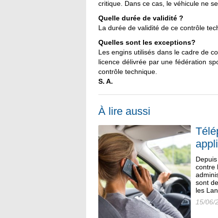
critique. Dans ce cas, le véhicule ne ser
Quelle durée de validité ?
La durée de validité de ce contrôle tech
Quelles sont les exceptions?
Les engins utilisés dans le cadre de co
licence délivrée par une fédération s
contrôle technique.
S. A.
À lire aussi
Télé
appl
Depuis 
contre 
adminis
sont d
les Lan
15/06/