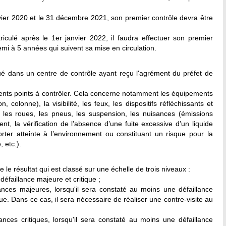
anvier 2020 et le 31 décembre 2021, son premier contrôle devra être
triculé après le 1er janvier 2022, il faudra effectuer son premier
emi à 5 années qui suivent sa mise en circulation.
tué dans un centre de contrôle ayant reçu l'agrément du préfet de
érents points à contrôler. Cela concerne notamment les équipements
n, colonne), la visibilité, les feux, les dispositifs réfléchissants et
, les roues, les pneus, les suspension, les nuisances (émissions
t, la vérification de l’absence d’une fuite excessive d’un liquide
rter atteinte à l’environnement ou constituant un risque pour la
 etc.).
ne le résultat qui est classé sur une échelle de trois niveaux :
défaillance majeure et critique ;
lances majeures, lorsqu'il sera constaté au moins une défaillance
e. Dans ce cas, il sera nécessaire de réaliser une contre-visite au
lances critiques, lorsqu'il sera constaté au moins une défaillance