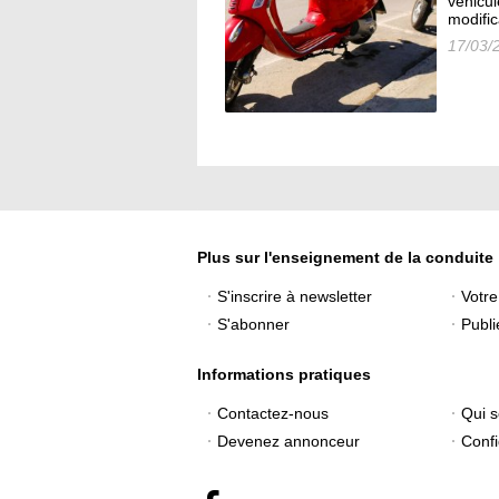
véhicul
modific
17/03/
Plus sur l'enseignement de la conduite
S'inscrire à newsletter
Votr
S'abonner
Publi
Informations pratiques
Contactez-nous
Qui 
Devenez annonceur
Confi