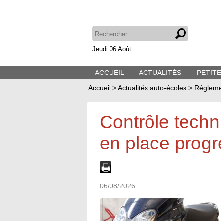
Jeudi 06 Août
ACCUEIL
ACTUALITÉS
PETIT
Accueil
>
Actualités auto-écoles
>
Régleme
Contrôle techn
en place progre
06/08/2026