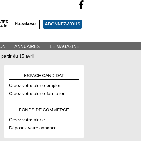
CTER
Newsletter
ABONNEZ-VOUS
scrire
ON
ANNUAIRES
LE MAGAZINE
artir du 15 avril
ESPACE
CANDIDAT
Créez votre alerte-emploi
Créez votre alerte-formation
FONDS DE
COMMERCE
Créez votre alerte
Déposez votre annonce