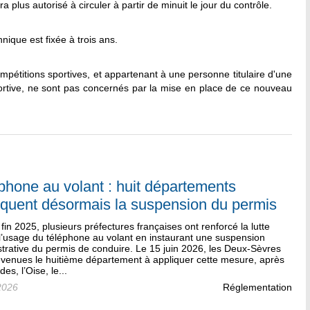
a plus autorisé à circuler à partir de minuit le jour du contrôle.
nique est fixée à trois ans.
mpétitions sportives, et appartenant à une personne titulaire d'une
portive, ne sont pas concernés par la mise en place de ce nouveau
phone au volant : huit départements
iquent désormais la suspension du permis
fin 2025, plusieurs préfectures françaises ont renforcé la lutte
l’usage du téléphone au volant en instaurant une suspension
trative du permis de conduire. Le 15 juin 2026, les Deux-Sèvres
evenues le huitième département à appliquer cette mesure, après
des, l’Oise, le...
2026
Réglementation