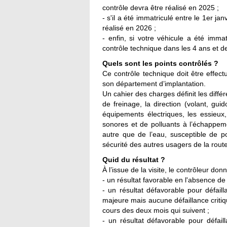
contrôle devra être réalisé en 2025 ;
- s'il a été immatriculé entre le 1er j
réalisé en 2026 ;
- enfin, si votre véhicule a été imma
contrôle technique dans les 4 ans et d
Quels sont les points contrôlés ?
Ce contrôle technique doit être effec
son département d’implantation.
Un cahier des charges définit les diff
de freinage, la direction (volant, guido
équipements électriques, les essieux
sonores et de polluants à l’échappemen
autre que de l’eau, susceptible de po
sécurité des autres usagers de la route,
Quid du résultat ?
À l’issue de la visite, le contrôleur don
- un résultat favorable en l'absence de 
- un résultat défavorable pour défail
majeure mais aucune défaillance critiqu
cours des deux mois qui suivent ;
- un résultat défavorable pour défail