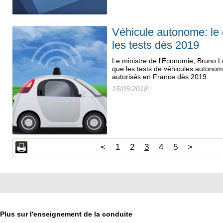
Véhicule autonome: le
les tests dès 2019
Le ministre de l'Économie, Bruno 
que les tests de véhicules autonom
autorisés en France dès 2019.
15/05/2018
<
1
2
3
4
5
>
Plus sur l'enseignement de la conduite