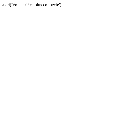
alert('Vous n\'êtes plus connecté');