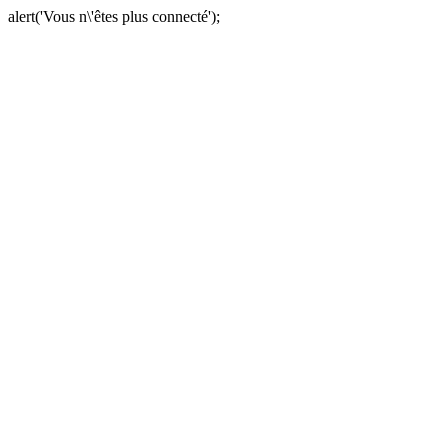
alert('Vous n\'êtes plus connecté');