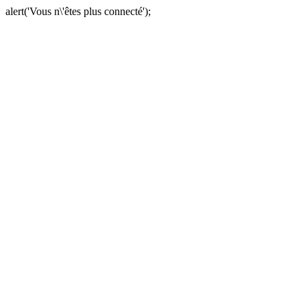
alert('Vous n\'êtes plus connecté');